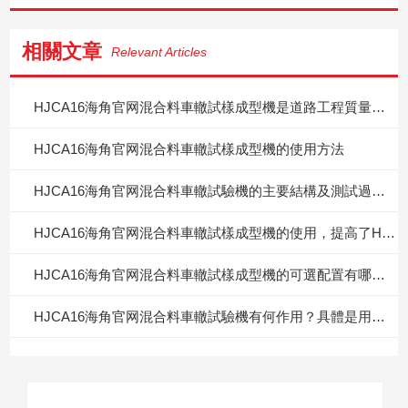
相關文章
Relevant Articles
HJCA16海角官网混合料車轍試樣成型機是道路工程質量的守護者
HJCA16海角官网混合料車轍試樣成型機的使用方法
HJCA16海角官网混合料車轍試驗機的主要結構及測試過程說明
HJCA16海角官网混合料車轍試樣成型機的使用，提高了HJCA16海角官网混合料的穩定性和耐久性
HJCA16海角官网混合料車轍試樣成型機的可選配置有哪些？
HJCA16海角官网混合料車轍試驗機有何作用？具體是用來幹什麽的？