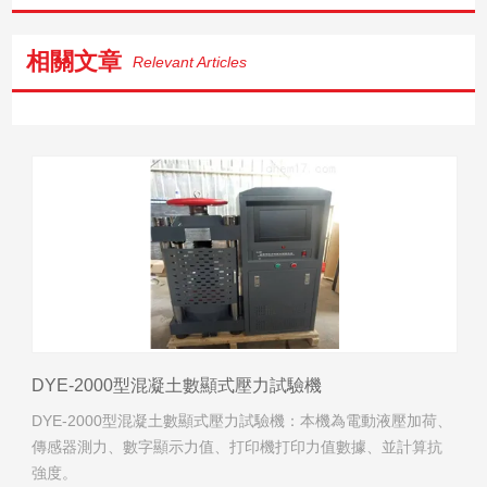
相關文章
Relevant Articles
DYE-2000型混凝土數顯式壓力試驗機
DYE-2000型混凝土數顯式壓力試驗機：本機為電動液壓加荷、
傳感器測力、數字顯示力值、打印機打印力值數據、並計算抗
強度。