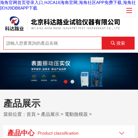
海角官网首页登录入口,HJCA16海角官网,海角社区APP免费下载,海角社
区HJ9DB8APP下载
搜索
產品展示
當前位置：
首頁
>
產品展示
>
電動脫模器
>
產品中心
Product classification