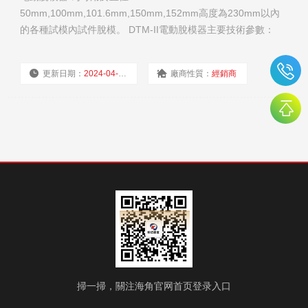
50mm,100mm,101.6mm,150mm,152mm高度為230mm以內
的各種試模內試件脫模。 DTM-II電動脫模器主要技術參數：
1、 脫模器絲杠上升速度：70mm/min 2、 脫模器絲杠下降
速度：70mm/min 3、 脫模器絲杠移動距離：240mm
更新日期：
2024-04-01
廠商性質：
經銷商
4、 脫模器絲杠上升極限距離：(L)270mm
瀏覽量：
912
掃一掃，關注海角官网首页登录入口