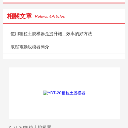
相關文章
Relevant Articles
使用粗粒土脫模器是提升施工效率的好方法
液壓電動脫模器簡介
YDT-20粗粒土脫模器