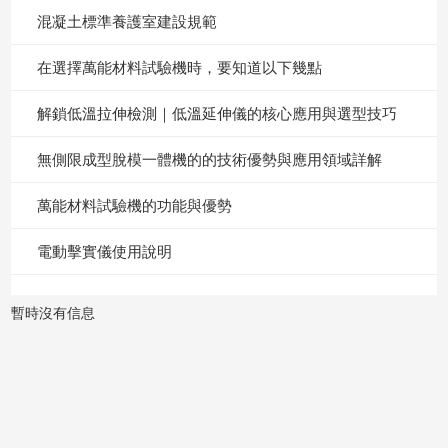
混凝土標準養護室建設規範
在選擇萬能材料試驗機時，要知道以下幾點
解鎖低溫拉伸檢測｜低溫延伸儀的核心應用與選型技巧
無側限成型脫模一體機的的技術優勢與應用領域詳解
萬能材料試驗機的功能與優勢
電動擊實儀使用說明
暫時沒有信息