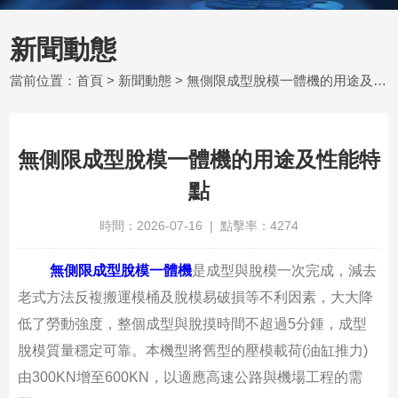
新聞動態
當前位置：
首頁
>
新聞動態
> 無側限成型脫模一體機的用途及性能特點
無側限成型脫模一體機的用途及性能特
點
時間：2026-07-16 | 點擊率：4274
無側限成型脫模一體機
是成型與脫模一次完成，減去
老式方法反複搬運模桶及脫模易破損等不利因素，大大降
低了勞動強度，整個成型與脫摸時間不超過5分鍾，成型
脫模質量穩定可靠。本機型將舊型的壓模載荷(油缸推力)
由300KN增至600KN，以適應高速公路與機場工程的需