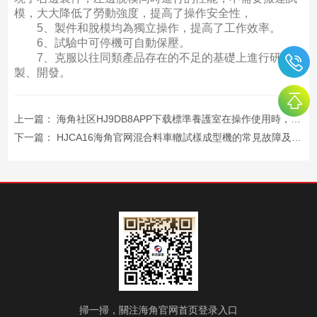
模，大大降低了勞動強度，提高了操作安全性，
5、製件和脫模均為獨立操作，提高了工作效率。
6、試驗中可停機可自動保壓。
7、克服以往同類產品存在的不足的基礎上進行研
製、開發。
上一篇：
海角社区HJ9DB8APP下载標準養護室在操作使用時，需要注意哪些事項
下一篇：
HJCA16海角官网混合料車轍試樣成型機的常見故障及解決辦法
掃一掃，關注海角官网首页登录入口